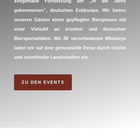
zeitgemäße Fortsetzung der „in die Jahre
gekommenen“, deutschen Eckkneipe. Wir bieten
unseren Gästen einen gepflegten Biergenuss mit
einer Vielzahl an irischen und deutschen
Bierspezialitäten. Mit 80 verschiedenen Whiskeys
laden wir auf eine genussvolle Reise durch irische
und schottische Landschaften ein.
ZU DEN EVENTS