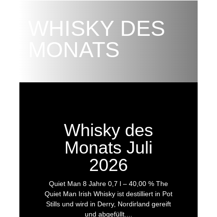
WHISKY DES
MONATS
Whisky des
Monats Juli
2026
Quiet Man 8 Jahre 0,7 l – 40,00 % The
Quiet Man Irish Whisky ist destilliert in Pot
Stills und wird in Derry, Nordirland gereift
und abgefüllt....