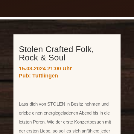
Stolen Crafted Folk,
Rock & Soul
15.03.2024 21:00 Uhr
Pub:
Tuttlingen
Lass dich von STOLEN in Besitz nehmen und
erlebe einen energiegeladenen Abend bis in die
letzten Poren. Wie der erste Konzertbesuch mit
der ersten Liebe, so soll es sich anfühlen; jeder