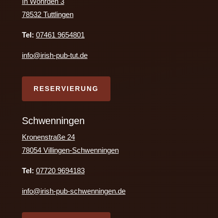
In Wöhrden 3
78532 Tuttlingen
Tel:
07461 9654801
info@irish-pub-tut.de
RESERVIERUNG
Schwenningen
Kronenstraße 24
78054 Villingen-Schwenningen
Tel:
07720 9694183
info@irish-pub-schwenningen.de