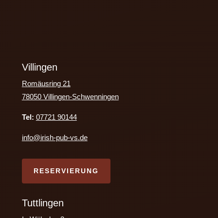
Villingen
Romäusring 21
78050 Villingen-Schwenningen
Tel:
07721 90144
info@irish-pub-vs.de
RESERVIERUNG
Tuttlingen