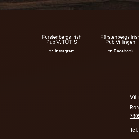
Fürstenbergs Irish
Fürstenbergs Iris
Pub V, TUT, S
Pub Villingen
on Instagram
on Facebook
Vil
Rom
780
Tel: