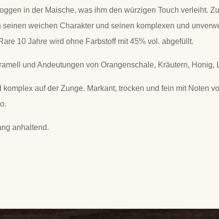
oggen in der Maische, was ihm den würzigen Touch verleiht. Z
h seinen weichen Charakter und seinen komplexen und unverw
re 10 Jahre wird ohne Farbstoff mit 45% vol. abgefüllt.
mell und Andeutungen von Orangenschale, Kräutern, Honig, L
komplex auf der Zunge. Markant, trocken und fein mit Noten v
o.
ang anhaltend.