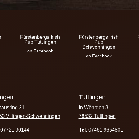
h
Fürstenbergs Irish
Fürstenbergs Irish
Pub Tuttlingen
Pub
Schwenningen
on Facebook
on Facebook
lingen
Tuttlingen
äusring 21
In Wöhrden 3
50 Villingen-Schwenningen
78532 Tuttlingen
07721 90144
Tel:
07461 9654801