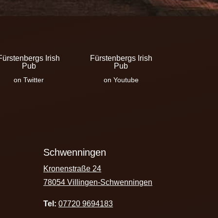
Fürstenbergs Irish
Fürstenbergs Irish
Pub
Pub
on Twitter
on Youtube
Schwenningen
Kronenstraße 24
78054 Villingen-Schwenningen
Tel:
07720 9694183