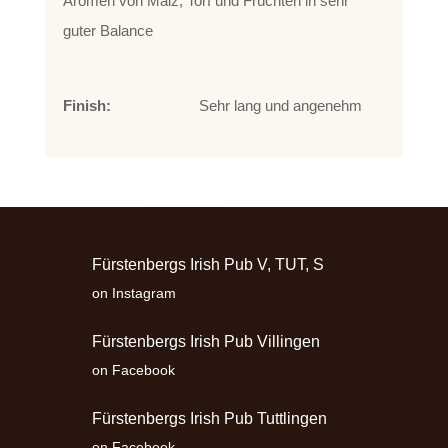
Aromen von Malz, Torf und Früchten in sehr
guter Balance
Finish:
Sehr lang und angenehm
Fürstenbergs Irish Pub V, TUT, S
on Instagram
Fürstenbergs Irish Pub Villingen
on Facebook
Fürstenbergs Irish Pub Tuttlingen
on Facebook