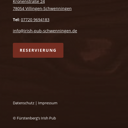
Kronenstraße 24
78054 Villingen-Schwenningen
Tel:
07720 9694183
info@irish-pub-schwenningen.de
RESERVIERUNG
Datenschutz
|
Impressum
© Fürstenberg’s Irish Pub