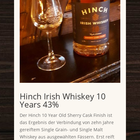
Hinch Irish Whiskey 10
Years 43%
Der Hinch 10 Year Old Sherry Cask Finish ist
das Ergebnis der Verbindung von zehn Jahre
gereiftem Single Grain- und Single Malt
Whiskey aus ausgewählten Fässern. Erst reift