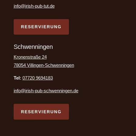
info@irish-pub-tut.de
RESERVIERUNG
Schwenningen
Kronenstraße 24
78054 Villingen-Schwenningen
Tel:
07720 9694183
info@irish-pub-schwenningen.de
RESERVIERUNG