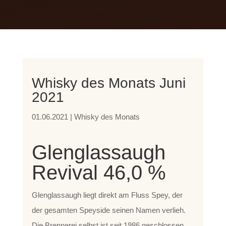
Whisky des Monats Juni
2021
01.06.2021
|
Whisky des Monats
Glenglassaugh
Revival 46,0 %
Glenglassaugh liegt direkt am Fluss Spey, der
der gesamten Speyside seinen Namen verlieh.
Die Brennerei selbst ist seit 1986 geschlossen.