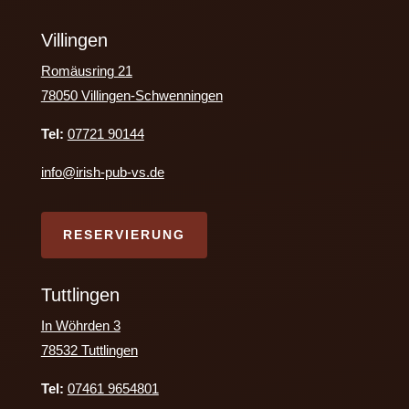
Villingen
Romäusring 21
78050 Villingen-Schwenningen
Tel:
07721 90144
info@irish-pub-vs.de
RESERVIERUNG
Tuttlingen
In Wöhrden 3
78532 Tuttlingen
Tel:
07461 9654801