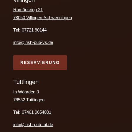
Romäusring 21
78050 Villingen-Schwenningen
Tel:
07721 90144
info@irish-pub-vs.de
RESERVIERUNG
Tuttlingen
In Wöhrden 3
78532 Tuttlingen
Tel:
07461 9654801
info@irish-pub-tut.de